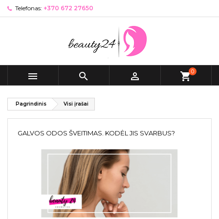
Telefonas:
+370 672 27650
0



shopping_cart
Pagrindinis
Visi įrašai
GALVOS ODOS ŠVEITIMAS. KODĖL JIS SVARBUS?