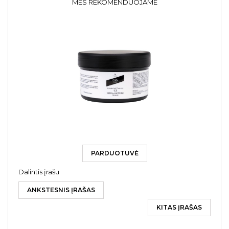
MES REKOMENDUOJAME
PARDUOTUVĖ
Dalintis įrašu
ANKSTESNIS ĮRAŠAS
KITAS ĮRAŠAS