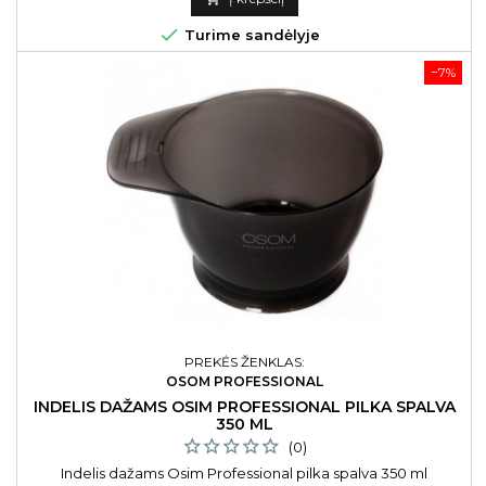

Turime sandėlyje
−7%
PREKĖS ŽENKLAS:
OSOM PROFESSIONAL
INDELIS DAŽAMS OSIM PROFESSIONAL PILKA SPALVA
350 ML
(0)
Indelis dažams Osim Professional pilka spalva 350 ml