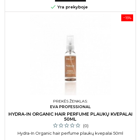

Yra prekyboje
−15%
PREKĖS ŽENKLAS:
EVA PROFESSIONAL
HYDRA-IN ORGANIC HAIR PERFUME PLAUKŲ KVEPALAI
50ML
(0)
Hydra-In Organic hair perfume plaukų kvepalai 50ml