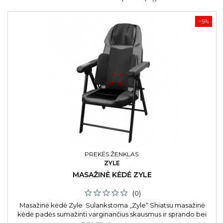
−5%
PREKĖS ŽENKLAS:
ZYLE
MASAŽINĖ KĖDĖ ZYLE
(0)
Masažinė kėdė Zyle Sulankstoma „Zyle“ Shiatsu masažinė
kėdė padės sumažinti varginančius skausmus ir sprando bei