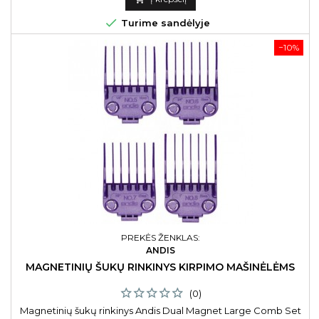

Turime sandėlyje
−10%
PREKĖS ŽENKLAS:
ANDIS
MAGNETINIŲ ŠUKŲ RINKINYS KIRPIMO MAŠINĖLĖMS
(0)
Magnetinių šukų rinkinys Andis Dual Magnet Large Comb Set