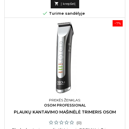
kaina

Į krepšelį

Turime sandėlyje
−7%
PREKĖS ŽENKLAS:
OSOM PROFESSIONAL
PLAUKŲ KANTAVIMO MAŠINĖLĖ TRIMERIS OSOM
(0)