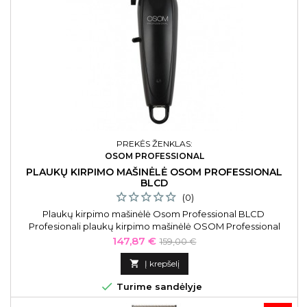
PREKĖS ŽENKLAS:
OSOM PROFESSIONAL
PLAUKŲ KIRPIMO MAŠINĖLĖ OSOM PROFESSIONAL
BLCD
(0)
Plaukų kirpimo mašinėlė Osom Professional BLCD
Profesionali plaukų kirpimo mašinėlė OSOM Professional
BLCD Hair Clipper Black OSOMP245BL, juoda
Kaina
Bazinė
147,87 €
159,00 €
kaina

Į krepšelį

Turime sandėlyje