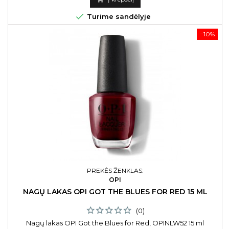

Turime sandėlyje
−10%
PREKĖS ŽENKLAS:
OPI
NAGŲ LAKAS OPI GOT THE BLUES FOR RED 15 ML
(0)
Nagų lakas OPI Got the Blues for Red, OPINLW52 15 ml