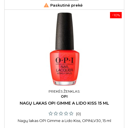

Paskutinė prekė
−10%
PREKĖS ŽENKLAS:
OPI
NAGŲ LAKAS OPI GIMME A LIDO KISS 15 ML
(0)
Nagų lakas OPI Gimme a Lido Kiss, OPINLV30, 15 ml