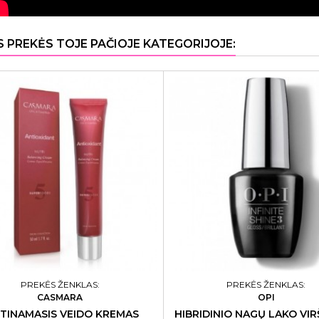
S PREKĖS TOJE PAČIOJE KATEGORIJOJE:
PREKĖS ŽENKLAS:
PREKĖS ŽENKLAS:
CASMARA
OPI
TINAMASIS VEIDO KREMAS
HIBRIDINIO NAGŲ LAKO VIR