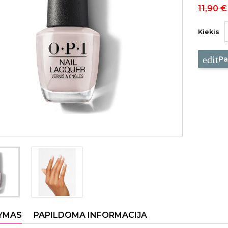
11,90 €
Kiekis
edit
Pa
YMAS
PAPILDOMA INFORMACIJA