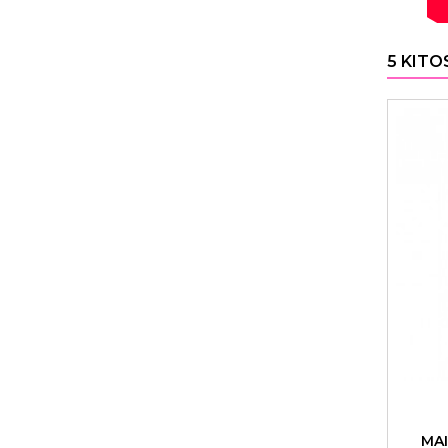
5 KITO
MAI