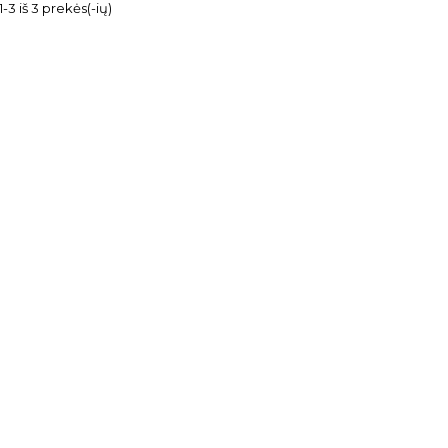
3 iš 3 prekės(-ių)