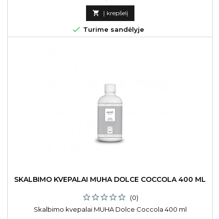

Į krepšelį

Turime sandėlyje
SKALBIMO KVEPALAI MUHA DOLCE COCCOLA 400 ML
(0)
Skalbimo kvepalai MUHA Dolce Coccola 400 ml