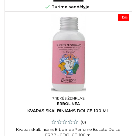

Turime sandėlyje
−15%
PREKĖS ŽENKLAS:
ERBOLINEA
KVAPAS SKALBINIAMS DOLCE 100 ML
(0)
Kvapas skalbiniams Erbolinea Perfume Bucato Dolce
ERBBUCDOLCE, 100 ml