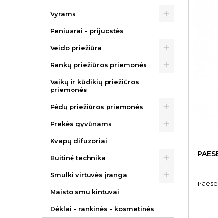
Vyrams
Peniuarai - prijuostės
Veido priežiūra
Rankų priežiūros priemonės
Vaikų ir kūdikių priežiūros
priemonės
Pėdų priežiūros priemonės
Prekės gyvūnams
Kvapų difuzoriai
PAES
Buitinė technika
Smulki virtuvės įranga
Paese 
Maisto smulkintuvai
Dėklai - rankinės - kosmetinės