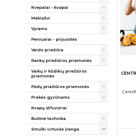
Kvepalai - kvapai
Makiažui
Vyrams
Peniuarai - prijuostės
Veido priežiūra
Rankų priežiūros priemonės
Vaikų ir kūdikių priežiūros
CENTR
priemonės
Pėdų priežiūros priemonės
Centri
Prekės gyvūnams
Kvapų difuzoriai
Buitinė technika
Smulki virtuvės įranga