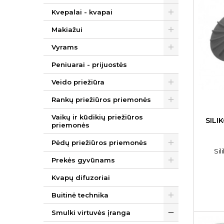
Kvepalai - kvapai
Makiažui
Vyrams
Peniuarai - prijuostės
Veido priežiūra
Rankų priežiūros priemonės
Vaikų ir kūdikių priežiūros
SILI
priemonės
Pėdų priežiūros priemonės
Si
Prekės gyvūnams
Kvapų difuzoriai
Buitinė technika
Smulki virtuvės įranga