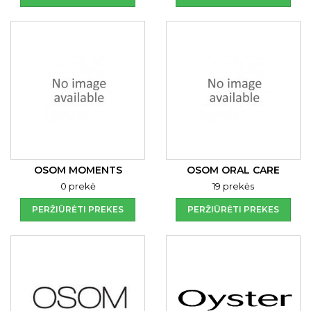
OSOM MOMENTS
OSOM ORAL CARE
0 prekė
19 prekės
PERŽIŪRĖTI PREKES
PERŽIŪRĖTI PREKES