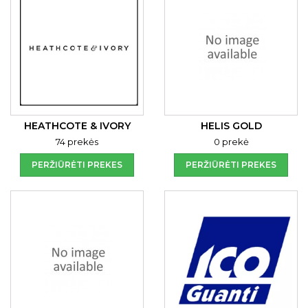
HEATHCOTE & IVORY
HELIS GOLD
74 prekės
0 prekė
PERŽIŪRĖTI PREKES
PERŽIŪRĖTI PREKES