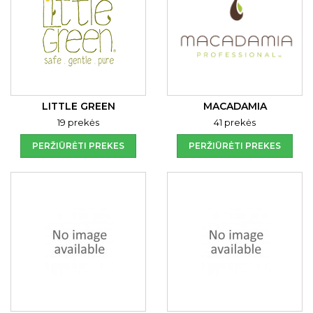
LITTLE GREEN
MACADAMIA
19 prekės
41 prekės
PERŽIŪRĖTI PREKES
PERŽIŪRĖTI PREKES