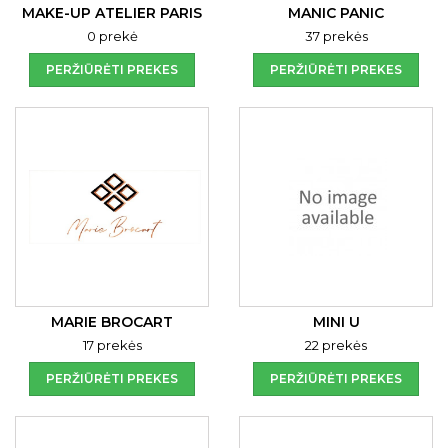
MAKE-UP ATELIER PARIS
MANIC PANIC
0 prekė
37 prekės
PERŽIŪRĖTI PREKES
PERŽIŪRĖTI PREKES
MARIE BROCART
MINI U
17 prekės
22 prekės
PERŽIŪRĖTI PREKES
PERŽIŪRĖTI PREKES