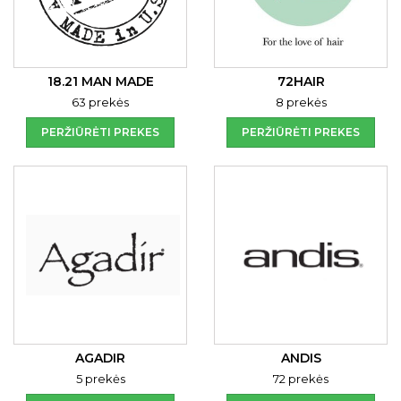
18.21 MAN MADE
72HAIR
63 prekės
8 prekės
PERŽIŪRĖTI PREKES
PERŽIŪRĖTI PREKES
AGADIR
ANDIS
5 prekės
72 prekės