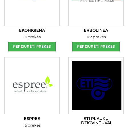
EKOHIGIENA
ERBOLINEA
16 prekės
162 prekės
PERŽIŪRĖTI PREKES
PERŽIŪRĖTI PREKES
ESPREE
ETI PLAUKŲ
DŽIOVINTUVAI
16 prekės