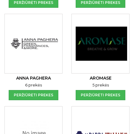
PERŽIŪRĖTI PREKES
PERŽIŪRĖTI PREKES
ANNA PAGHERA
AROMASE
6 prekės
5 prekės
PERŽIŪRĖTI PREKES
PERŽIŪRĖTI PREKES