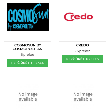
COSMOSUN BY
CREDO
COSMOPOLITAN
76 prekės
5 prekės
PERŽIŪRĖTI PREKES
PERŽIŪRĖTI PREKES