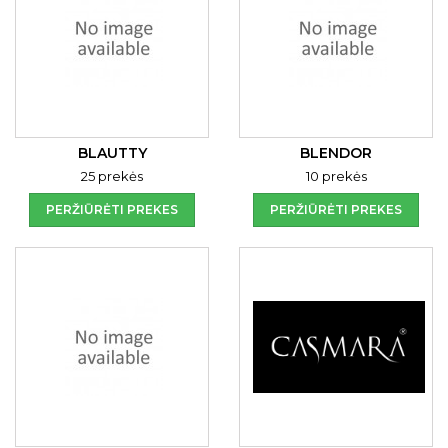
BLAUTTY
BLENDOR
25 prekės
10 prekės
PERŽIŪRĖTI PREKES
PERŽIŪRĖTI PREKES