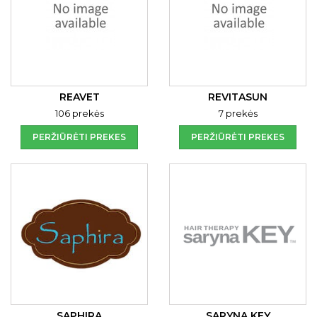
REAVET
REVITASUN
106 prekės
7 prekės
PERŽIŪRĖTI PREKES
PERŽIŪRĖTI PREKES
SAPHIRA
SARYNA KEY