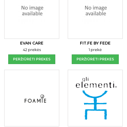
EVAN CARE
FIT.FE BY FEDE
42 prekės
1 prekė
PERŽIŪRĖTI PREKES
PERŽIŪRĖTI PREKES