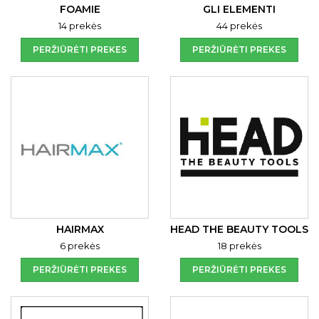
FOAMIE
GLI ELEMENTI
14 prekės
44 prekės
PERŽIŪRĖTI PREKES
PERŽIŪRĖTI PREKES
HAIRMAX
HEAD THE BEAUTY TOOLS
6 prekės
18 prekės
PERŽIŪRĖTI PREKES
PERŽIŪRĖTI PREKES