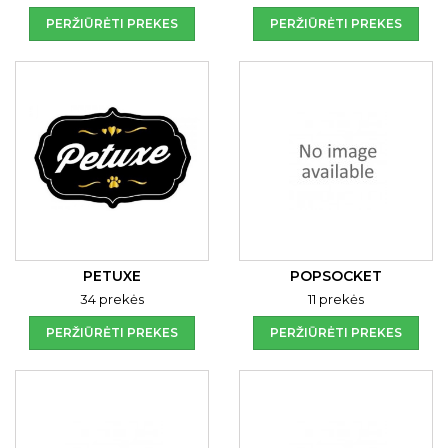
PERŽIŪRĖTI PREKES
PERŽIŪRĖTI PREKES
PETUXE
POPSOCKET
34 prekės
11 prekės
PERŽIŪRĖTI PREKES
PERŽIŪRĖTI PREKES