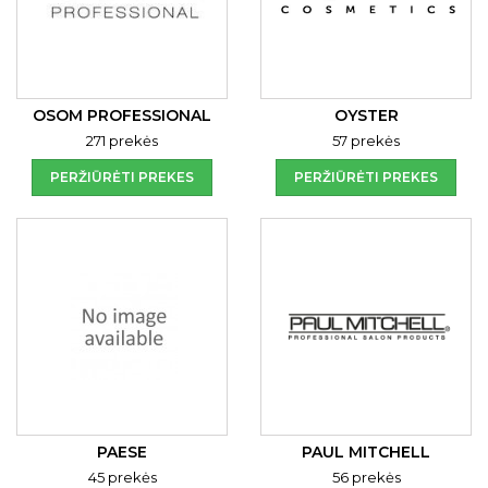
OSOM PROFESSIONAL
OYSTER
271 prekės
57 prekės
PERŽIŪRĖTI PREKES
PERŽIŪRĖTI PREKES
PAESE
PAUL MITCHELL
45 prekės
56 prekės