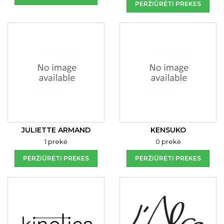
PERŽIŪRĖTI PREKES
JULIETTE ARMAND
KENSUKO
1 prekė
0 prekė
PERŽIŪRĖTI PREKES
PERŽIŪRĖTI PREKES