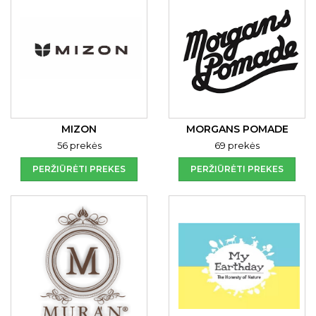
MIZON
MORGANS POMADE
56 prekės
69 prekės
PERŽIŪRĖTI PREKES
PERŽIŪRĖTI PREKES