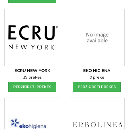
ECRU NEW YORK
EKO HIGIENA
39 prekės
0 prekė
PERŽIŪRĖTI PREKES
PERŽIŪRĖTI PREKES