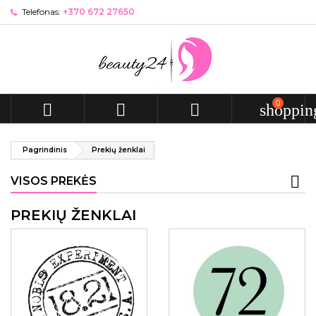
Telefonas:
+370 672 27650
0



shoppin
Pagrindinis
Prekių ženklai
VISOS PREKĖS
PREKIŲ ŽENKLAI