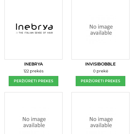
INEBRYA
INVISIBOBBLE
122 prekės
0 prekė
PERŽIŪRĖTI PREKES
PERŽIŪRĖTI PREKES