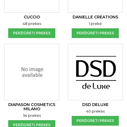
CUCCIO
DANIELLE CREATIONS
48 prekės
1 prekė
PERŽIŪRĖTI PREKES
PERŽIŪRĖTI PREKES
DIAPASON COSMETICS
DSD DELUXE
MILANO
40 prekės
54 prekės
PERŽIŪRĖTI PREKES
PERŽIŪRĖTI PREKES