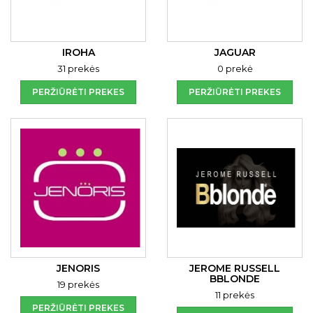
IROHA
JAGUAR
31 prekės
0 prekė
PERŽIŪRĖTI PREKES
PERŽIŪRĖTI PREKES
JENORIS
JEROME RUSSELL
BBLONDE
19 prekės
11 prekės
PERŽIŪRĖTI PREKES