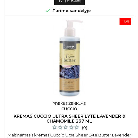

Į krepšelį

Turime sandėlyje
−15%
PREKĖS ŽENKLAS:
CUCCIO
KREMAS CUCCIO ULTRA SHEER LYTE LAVENDER &
CHAMOMILE 237 ML
(0)
Maitinamasis kremas Cuccio Ultra Sheer Lyte Butter Lavender