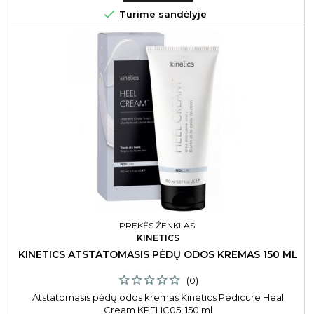

Turime sandėlyje
PREKĖS ŽENKLAS:
KINETICS
KINETICS ATSTATOMASIS PĖDŲ ODOS KREMAS 150 ML
(0)
Atstatomasis pėdų odos kremas Kinetics Pedicure Heal
Cream KPEHC05, 150 ml