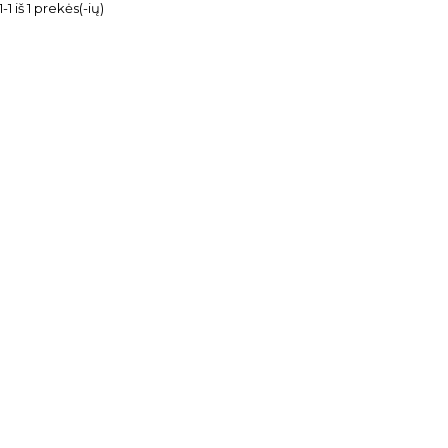
1 iš 1 prekės(-ių)