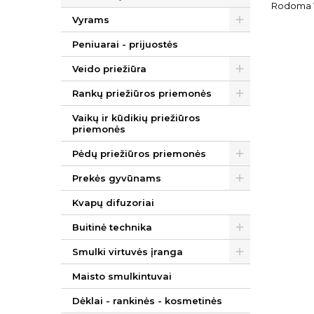
Rodoma 1-
Vyrams
Peniuarai - prijuostės
Veido priežiūra
Rankų priežiūros priemonės
Vaikų ir kūdikių priežiūros
priemonės
Pėdų priežiūros priemonės
Prekės gyvūnams
Kvapų difuzoriai
Buitinė technika
Smulki virtuvės įranga
Maisto smulkintuvai
Dėklai - rankinės - kosmetinės