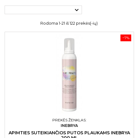

Rodoma 1-21 iš 122 prekės(-ių)
−7%
PREKĖS ŽENKLAS:
INEBRYA
APIMTIES SUTEIKIANČIOS PUTOS PLAUKAMS INEBRYA
200 ML