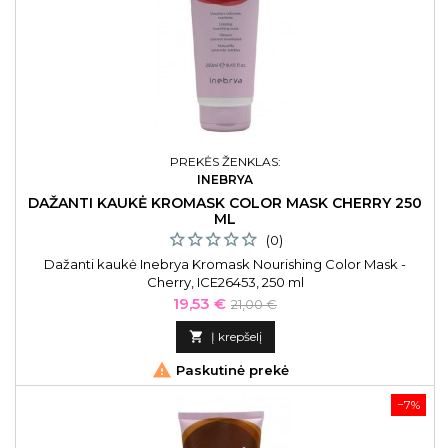
PREKĖS ŽENKLAS:
INEBRYA
DAŽANTI KAUKĖ KROMASK COLOR MASK CHERRY 250
ML
(0)
Dažanti kaukė Inebrya Kromask Nourishing Color Mask -
Cherry, ICE26453, 250 ml
Kaina
Bazinė
19,53 €
21,00 €
kaina

Į krepšelį

Paskutinė prekė
−7%