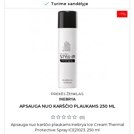

Turime sandėlyje
−7%
PREKĖS ŽENKLAS:
INEBRYA
APSAUGA NUO KARŠČIO PLAUKAMS 250 ML
(0)
Apsauga nuo karščio plaukams Inebrya Ice Cream Thermal
Protective Spray ICE21023, 250 ml