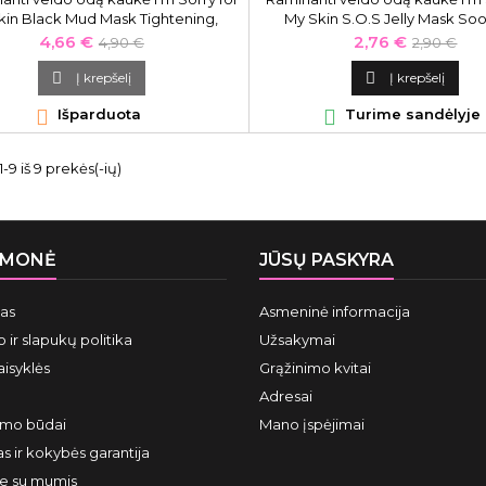
kin Black Mud Mask Tightening,
My Skin S.O.S Jelly Mask Soo
SFMS3688, 18 g.
SFMS3169, 33 ml.
Kaina
Bazinė
Kaina
Bazinė
4,66 €
2,76 €
4,90 €
2,90 €
kaina
kaina

Į krepšelį

Į krepšelį

Išparduota

Turime sandėlyje
9 iš 9 prekės(-ių)
ĮMONĖ
JŪSŲ PASKYRA
mas
Asmeninė informacija
 ir slapukų politika
Užsakymai
aisyklės
Grąžinimo kvitai
Adresai
ymo būdai
Mano įspėjimai
s ir kokybės garantija
te su mumis