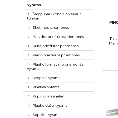
Vyrams
Šampūnai - kondicionieriai ir
tonikai
PIN
Skutimosi priemonės
Barzdos priežiūros priemonės
Pinc
Manic
Kūno priežiūros priemonės
Veido priežiūros priemonės
Plaukų formavimo priemonės
vyrams
Kvepalai vyrams
Rinkiniai vyrams
Kirpimo mašinėlės
Plaukų dažai vyrams
Šepečiai vyrams