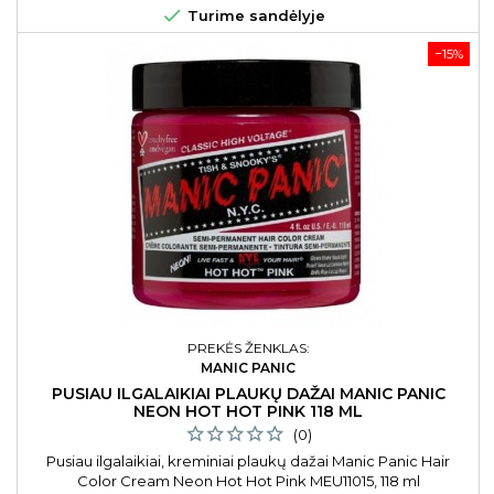

Turime sandėlyje
−15%
PREKĖS ŽENKLAS:
MANIC PANIC
PUSIAU ILGALAIKIAI PLAUKŲ DAŽAI MANIC PANIC
NEON HOT HOT PINK 118 ML
(0)
Pusiau ilgalaikiai, kreminiai plaukų dažai Manic Panic Hair
Color Cream Neon Hot Hot Pink MEU11015, 118 ml