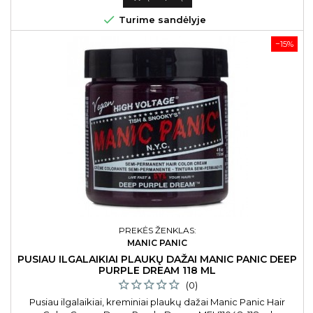

Turime sandėlyje
−15%
PREKĖS ŽENKLAS:
MANIC PANIC
PUSIAU ILGALAIKIAI PLAUKŲ DAŽAI MANIC PANIC DEEP
PURPLE DREAM 118 ML
(0)
Pusiau ilgalaikiai, kreminiai plaukų dažai Manic Panic Hair