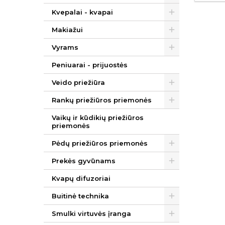
Kvepalai - kvapai
Makiažui
Vyrams
Peniuarai - prijuostės
Veido priežiūra
Rankų priežiūros priemonės
Vaikų ir kūdikių priežiūros
priemonės
Pėdų priežiūros priemonės
Prekės gyvūnams
Kvapų difuzoriai
Buitinė technika
Smulki virtuvės įranga