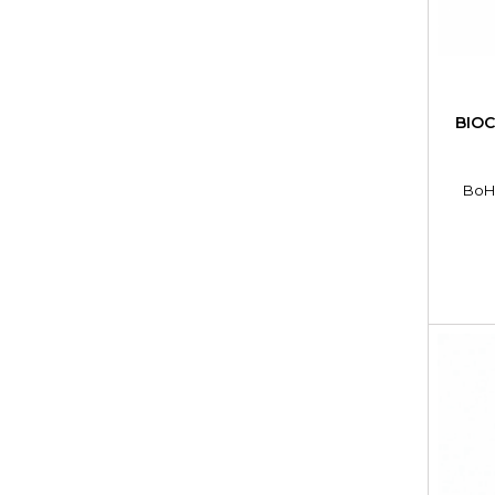
BIOC
BoHo