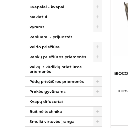
Kvepalai - kvapai
Makiažui
Vyrams
Peniuarai - prijuostės
Veido priežiūra
Rankų priežiūros priemonės
Vaikų ir kūdikių priežiūros
priemonės
BIOCO
Pėdų priežiūros priemonės
100% 
Prekės gyvūnams
Kvapų difuzoriai
Buitinė technika
Smulki virtuvės įranga