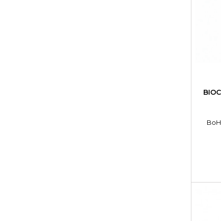
BIO
BoH