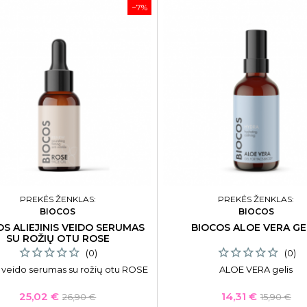
−7%
PREKĖS ŽENKLAS:
PREKĖS ŽENKLAS:
BIOCOS
BIOCOS
S ALIEJINIS VEIDO SERUMAS
BIOCOS ALOE VERA GE
SU ROŽIŲ OTU ROSE
(0)
(0)
is veido serumas su rožių otu ROSE
ALOE VERA gelis
Kaina
Bazinė
Kaina
Bazinė
25,02 €
14,31 €
26,90 €
15,90 €