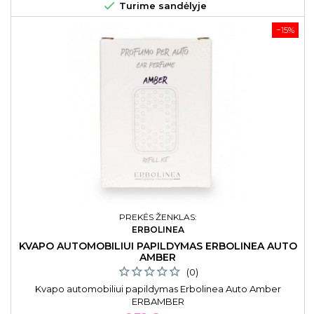

Turime sandėlyje
−15%
PREKĖS ŽENKLAS:
ERBOLINEA
KVAPO AUTOMOBILIUI PAPILDYMAS ERBOLINEA AUTO
AMBER
(0)
Kvapo automobiliui papildymas Erbolinea Auto Amber
ERBAMBER