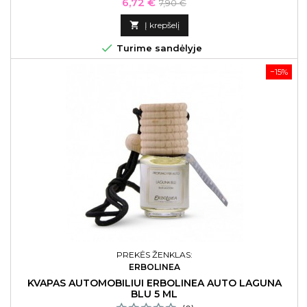
Kaina
Bazinė
6,72 €
7,90 €
kaina

Į krepšelį

Turime sandėlyje
−15%
PREKĖS ŽENKLAS:
ERBOLINEA
KVAPAS AUTOMOBILIUI ERBOLINEA AUTO LAGUNA
BLU 5 ML