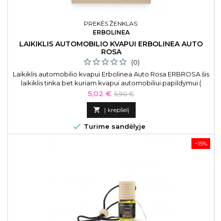
PREKĖS ŽENKLAS:
ERBOLINEA
LAIKIKLIS AUTOMOBILIO KVAPUI ERBOLINEA AUTO
ROSA
(0)
Laikiklis automobilio kvapui Erbolinea Auto Rosa ERBROSA šis
laikiklis tinka bet kuriam kvapui automobiliui papildymui (
„Amber“, „Flower“, „Fresh“ ir „Oud“).
Kaina
Bazinė
5,02 €
5,90 €
kaina

Į krepšelį

Turime sandėlyje
−15%