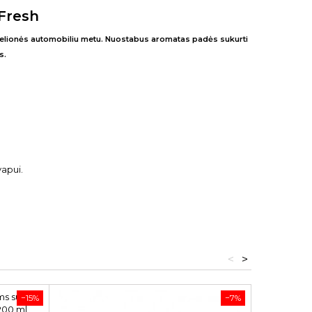
Fresh
kelionės automobiliu metu. Nuostabus aromatas padės sukurti
s.
apui.
.
<
>
−15%
−7%