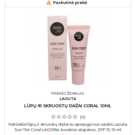

Paskutinė prekė
PREKĖS ŽENKLAS:
LAOUTA
LŪPŲ IR SKRUOSTŲ DAŽAI CORAL 10ML
(0)
Natūralūs lūpų ir skruostų dažai su apsauga nuo saulės Laouta
Sun Tint Coral LAO0164, koralinio atspalvio, SPF 15, 10 ml