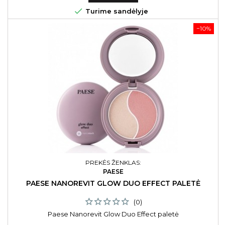

Turime sandėlyje
−10%
PREKĖS ŽENKLAS:
PAESE
PAESE NANOREVIT GLOW DUO EFFECT PALETĖ
(0)
Paese Nanorevit Glow Duo Effect paletė