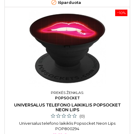

Išparduota
−10%
PREKĖS ŽENKLAS:
POPSOCKET
UNIVERSALUS TELEFONO LAIKIKLIS POPSOCKET
NEON LIPS
(0)
Universalus telefono laikiklis Popsocket Neon Lips
POP800294