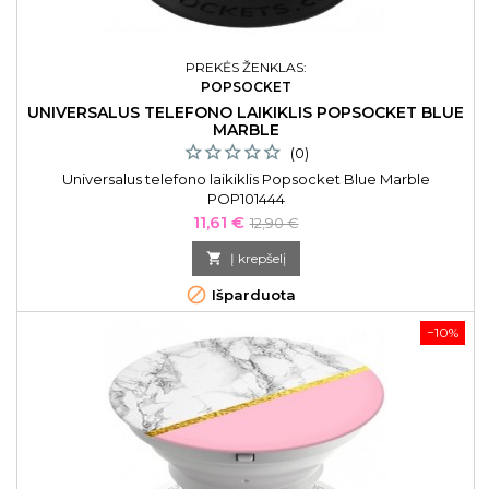
PREKĖS ŽENKLAS:
POPSOCKET
UNIVERSALUS TELEFONO LAIKIKLIS POPSOCKET BLUE
MARBLE
(0)
Universalus telefono laikiklis Popsocket Blue Marble
POP101444
Kaina
Bazinė
11,61 €
12,90 €
kaina

Į krepšelį

Išparduota
−10%