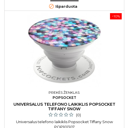

Išparduota
−10%
PREKĖS ŽENKLAS:
POPSOCKET
UNIVERSALUS TELEFONO LAIKIKLIS POPSOCKET
TIFFANY SNOW
(0)
Universalus telefono laikiklis Popsocket Tiffany Snow
POP101307