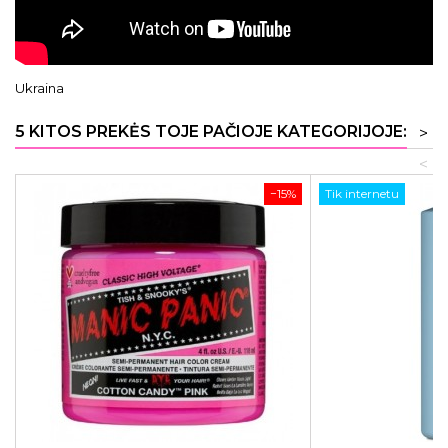
Ukraina
5 KITOS PREKĖS TOJE PAČIOJE KATEGORIJOJE:
>
<
−15%
Tik internetu