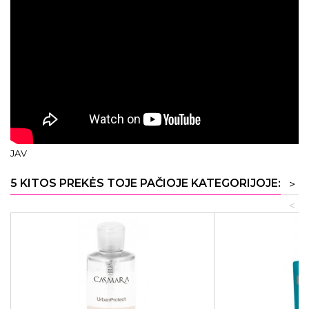
JAV
5 KITOS PREKĖS TOJE PAČIOJE KATEGORIJOJE:
>
<