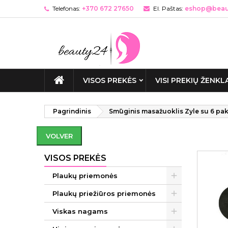
Telefonas:
+370 672 27650
El. Paštas:
eshop@beaut
VISOS PREKĖS
VISI PREKIŲ ŽENKL
Pagrindinis
Smūginis masažuoklis Zyle su 6 pak
VOLVER
VISOS PREKĖS
Plaukų priemonės
Plaukų priežiūros priemonės
Viskas nagams