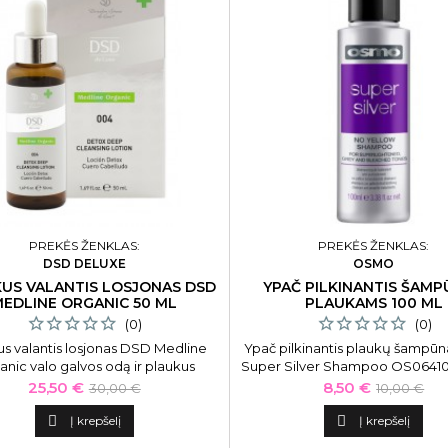
PREKĖS ŽENKLAS:
PREKĖS ŽENKLAS:
DSD DELUXE
OSMO
US VALANTIS LOSJONAS DSD
YPAČ PILKINANTIS ŠAM
MEDLINE ORGANIC 50 ML
PLAUKAMS 100 ML
(0)
(0)
us valantis losjonas DSD Medline
Ypač pilkinantis plaukų šampū
nic valo galvos odą ir plaukus
Super Silver Shampoo OS06410
damas toksines medžiagas, saugo
Kaina
Bazinė
Kaina
Bazinė
25,50 €
8,50 €
30,00 €
10,00 €
nuo pleiskanų.
kaina
kaina

Į krepšelį

Į krepšelį