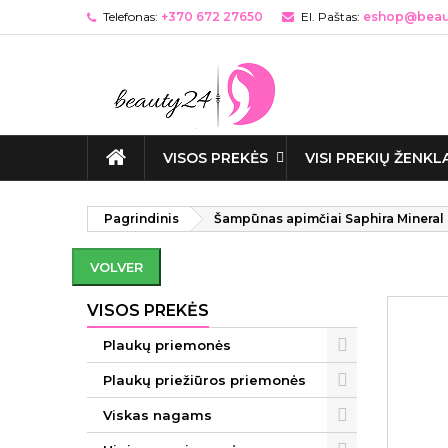
Telefonas:
+370 672 27650
El. Paštas:
eshop@beaut
VISOS PREKĖS
VISI PREKIŲ ŽENKL
Pagrindinis
Šampūnas apimčiai Saphira Mineral
VOLVER
VISOS PREKĖS
Plaukų priemonės
Plaukų priežiūros priemonės
Viskas nagams