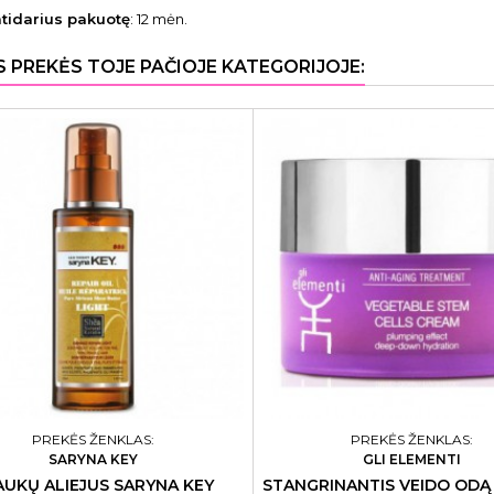
atidarius pakuotę
: 12 mėn.
S PREKĖS TOJE PAČIOJE KATEGORIJOJE:
PREKĖS ŽENKLAS:
PREKĖS ŽENKLAS:
SARYNA KEY
GLI ELEMENTI
AUKŲ ALIEJUS SARYNA KEY
STANGRINANTIS VEIDO ODĄ