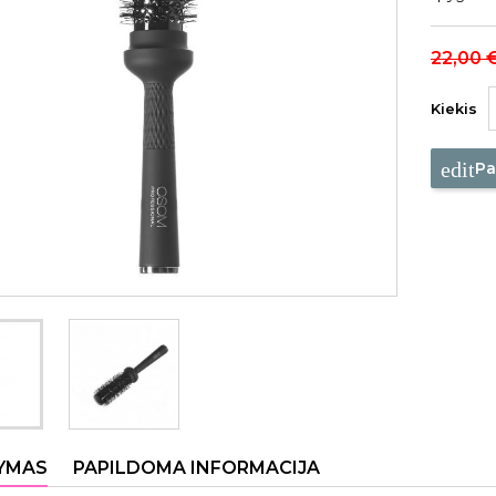
22,00 
Kiekis
edit
Pa
YMAS
PAPILDOMA INFORMACIJA