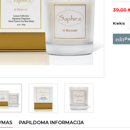
39,00 
Kiekis
edit
Pa
YMAS
PAPILDOMA INFORMACIJA