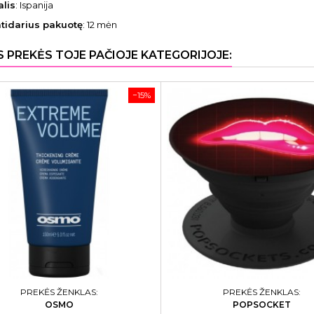
alis
: Ispanija
atidarius pakuotę
: 12 mėn
S PREKĖS TOJE PAČIOJE KATEGORIJOJE:
−15%
PREKĖS ŽENKLAS:
PREKĖS ŽENKLAS:
OSMO
POPSOCKET