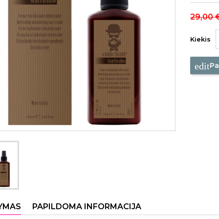
29,00 
Kiekis
edit
Pa
YMAS
PAPILDOMA INFORMACIJA