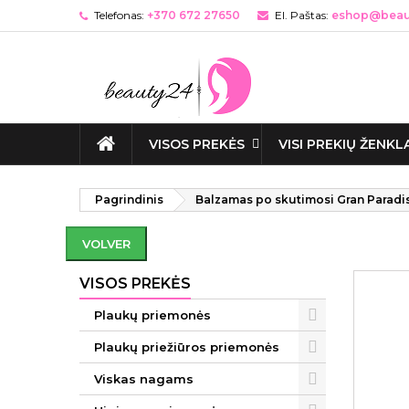
Telefonas:
+370 672 27650
El. Paštas:
eshop@beaut
VISOS PREKĖS
VISI PREKIŲ ŽENKL
Pagrindinis
Balzamas po skutimosi Gran Paradi
VOLVER
VISOS PREKĖS
Plaukų priemonės
Plaukų priežiūros priemonės
Viskas nagams