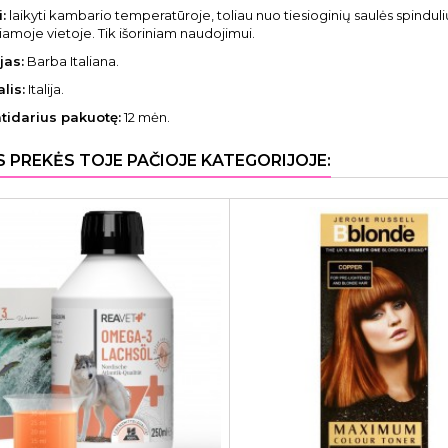
:
laikyti kambario temperatūroje, toliau nuo tiesioginių saulės spinduli
amoje vietoje. Tik išoriniam naudojimui.
jas:
Barba Italiana.
lis:
Italija.
atidarius pakuotę:
12 mėn.
S PREKĖS TOJE PAČIOJE KATEGORIJOJE: