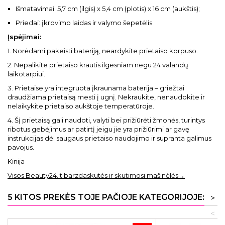
Išmatavimai: 5,7 cm (ilgis) x 5,4 cm (plotis) x 16 cm (aukštis);
Priedai: įkrovimo laidas ir valymo šepetėlis.
Įspėjimai:
1. Norėdami pakeisti bateriją, neardykite prietaiso korpuso.
2. Nepalikite prietaiso krautis ilgesniam negu 24 valandų
laikotarpiui.
3. Prietaise yra integruota įkraunama baterija – griežtai
draudžiama prietaisą mesti į ugnį. Nekraukite, nenaudokite ir
nelaikykite prietaiso aukštoje temperatūroje.
4. Šį prietaisą gali naudoti, valyti bei prižiūrėti žmonės, turintys
ribotus gebėjimus ar patirtį jeigu jie yra prižiūrimi ar gavę
instrukcijas dėl saugaus prietaiso naudojimo ir supranta galimus
pavojus.
Kinija
Visos Beauty24.lt barzdaskutės ir skutimosi mašinėlės→
5 KITOS PREKĖS TOJE PAČIOJE KATEGORIJOJE:
>
<