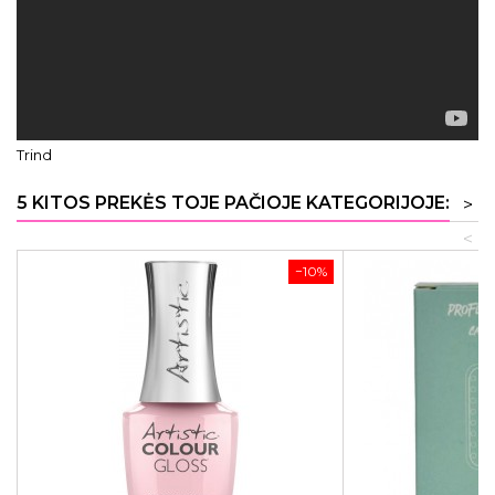
Trind
5 KITOS PREKĖS TOJE PAČIOJE KATEGORIJOJE:
>
<
−10%