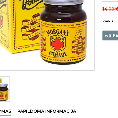
14,00 
Kiekis
edit
Pa
YMAS
PAPILDOMA INFORMACIJA