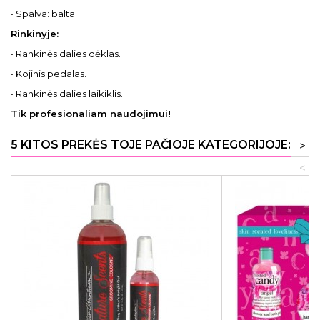
• Spalva: balta.
Rinkinyje:
• Rankinės dalies dėklas.
• Kojinis pedalas.
• Rankinės dalies laikiklis.
Tik profesionaliam naudojimui!
5 KITOS PREKĖS TOJE PAČIOJE KATEGORIJOJE:
>
<