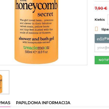
7,90 €
Kiekis

Išpa
edit
Pa
NOTIF
YMAS
PAPILDOMA INFORMACIJA