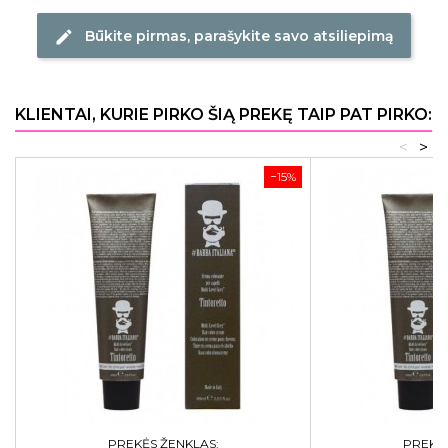
Būkite pirmas, parašykite savo atsiliepimą
edit
KLIENTAI, KURIE PIRKO ŠIĄ PREKĘ TAIP PAT PIRKO:
<
>
−15%
PREKĖS ŽENKLAS:
PREKĖS