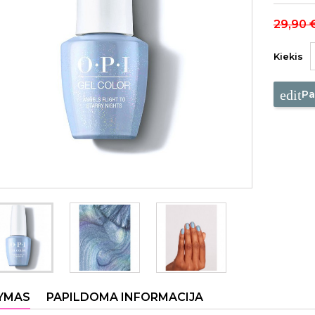
29,90 
Kiekis
edit
Pa
YMAS
PAPILDOMA INFORMACIJA