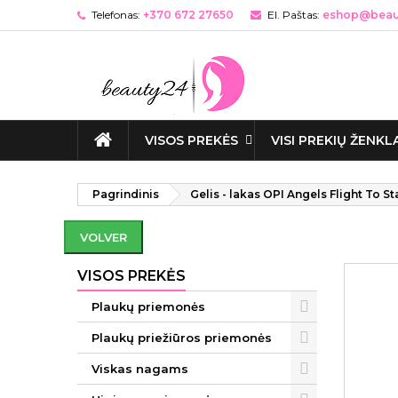
Telefonas:
+370 672 27650
El. Paštas:
eshop@beaut
VISOS PREKĖS
VISI PREKIŲ ŽENKL
Pagrindinis
Gelis - lakas OPI Angels Flight To St
VOLVER
VISOS PREKĖS
Plaukų priemonės
Plaukų priežiūros priemonės
Viskas nagams