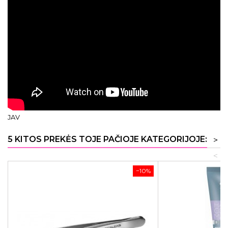
JAV
5 KITOS PREKĖS TOJE PAČIOJE KATEGORIJOJE:
>
<
−10%