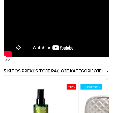
JAV
5 KITOS PREKĖS TOJE PAČIOJE KATEGORIJOJE:
>
<
−15%
Tik internetu