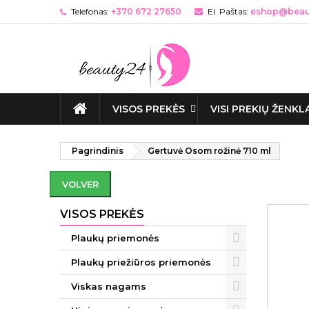
Telefonas:
+370 672 27650
El. Paštas:
eshop@beaut
VISOS PREKĖS
VISI PREKIŲ ŽENKL
Pagrindinis
Gertuvė Osom rožinė 710 ml
VOLVER
VISOS PREKĖS
Plaukų priemonės
Plaukų priežiūros priemonės
Viskas nagams