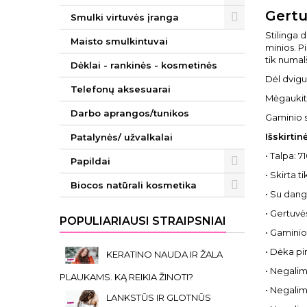
Gertu
Smulki virtuvės įranga
Stilinga 
Maisto smulkintuvai
minios. P
tik numalš
Dėklai - rankinės - kosmetinės
Dėl dvigu
Telefonų aksesuarai
Mėgaukitės
Darbo aprangos/tunikos
Gaminio su
Išskirti
Patalynės/ užvalkalai
• Talpa: 7
Papildai
• Skirta 
Biocos natūrali kosmetika
• Su dang
• Gertuvė
POPULIARIAUSI STRAIPSNIAI
• Gaminio
• Dėka pi
KERATINO NAUDA IR ŽALA
• Negalim
PLAUKAMS. KĄ REIKIA ŽINOTI?
• Negalima
LANKSTŪS IR GLOTNŪS