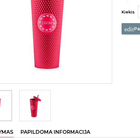
Kiekis
edit
Pa
YMAS
PAPILDOMA INFORMACIJA