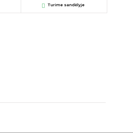

Turime sandėlyje
