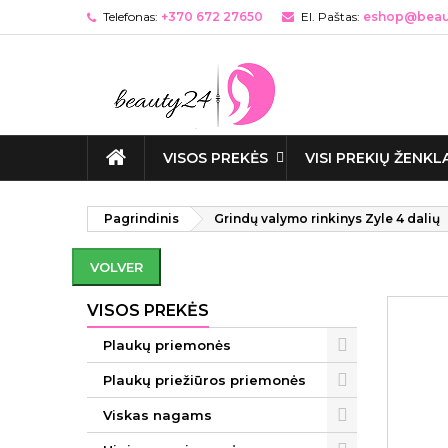
Telefonas:
+370 672 27650
El. Paštas:
eshop@beaut
VISOS PREKĖS
VISI PREKIŲ ŽENKL
Pagrindinis
Grindų valymo rinkinys Zyle 4 dalių
VOLVER
VISOS PREKĖS
Plaukų priemonės
Plaukų priežiūros priemonės
Viskas nagams