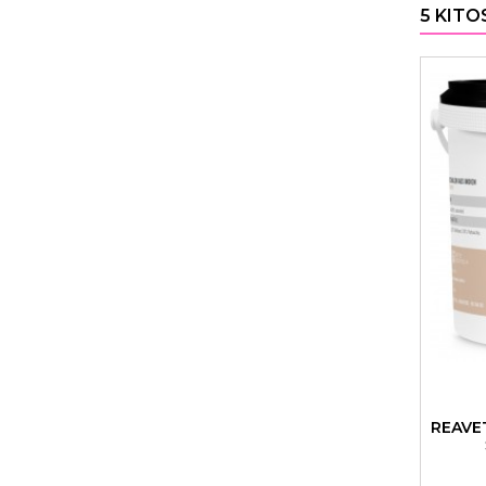
5 KITO
REAVE