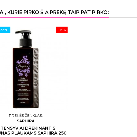
AI, KURIE PIRKO ŠIĄ PREKĘ TAIP PAT PIRKO:
rnetu
−15%
PREKĖS ŽENKLAS:
SAPHIRA
NTENSYVIAI DRĖKINANTIS
NAS PLAUKAMS SAPHIRA 250