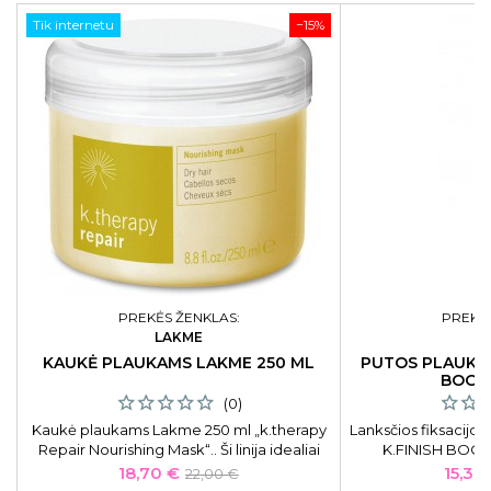
Tik internetu
−15%
PREKĖS ŽENKLAS:
PREKĖS
LAKME
L
KAUKĖ PLAUKAMS LAKME 250 ML
PUTOS PLAUKAM
BOOS
(0)
Kaukė plaukams Lakme 250 ml „k.therapy
Lanksčios fiksacijo
Repair Nourishing Mask“.. Ši linija idealiai
K.FINISH BOOST
tinka itin sausiems plaukams. Kaukė saugo
LAK460
Kaina
Bazinė
Kaina
18,70 €
15,30
22,00 €
plaukus, suteikia jiems žvilgesio.