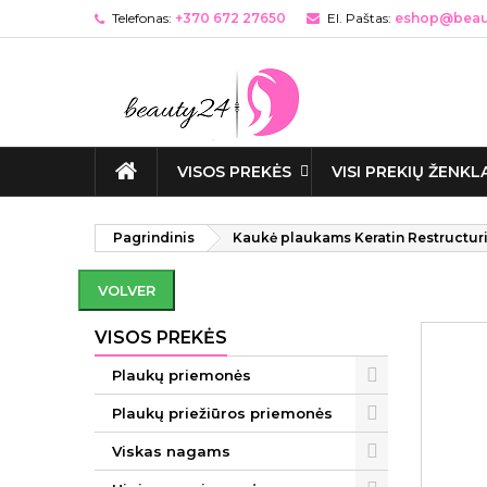
Telefonas:
+370 672 27650
El. Paštas:
eshop@beaut
VISOS PREKĖS
VISI PREKIŲ ŽENKL
Pagrindinis
Kaukė plaukams Keratin Restructur
VOLVER
VISOS PREKĖS
Plaukų priemonės
Plaukų priežiūros priemonės
Viskas nagams