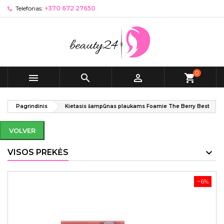
Telefonas:
+370 672 27650
0



shopping_cart
Pagrindinis
Kietasis šampūnas plaukams Foamie The Berry Best
VOLVER
VISOS PREKĖS
−6%